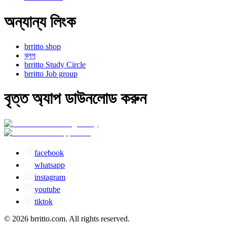
অন্যান্য লিংক
brritto shop
ব্লগ
brritto Study Circle
brritto Job group
বৃত্ত অ্যাপ ডাউনলোড করুন
facebook
whatsapp
instagram
youtube
tiktok
© 2026 brritto.com. All rights reserved.