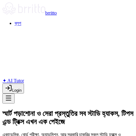
brritto
ব্লগ
✦ AI Tutor
Login
স্মার্ট পড়াশোনা ও সেরা প্রস্তুতির সব স্টাডি হ্যাকস, টিপস
এন্ড ট্রিক্স এখন এক পেইজে
একাডেমিক, বোর্ড পরীক্ষা, অ্যাডমিশন, আর সরকারি চাকরির সকল স্টাডি হ্যাক্স ও