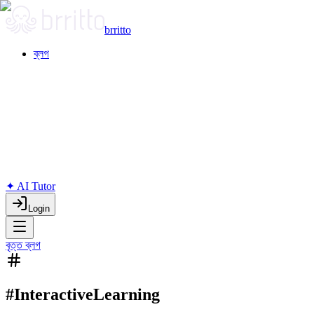
brritto
ব্লগ
✦ AI Tutor
Login
বৃত্ত ব্লগ
#InteractiveLearning