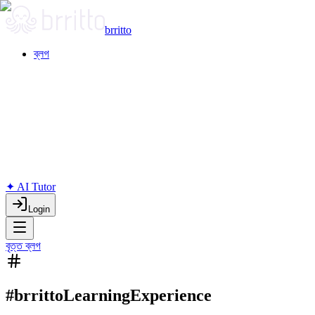
brritto
ব্লগ
✦ AI Tutor
Login
বৃত্ত ব্লগ
#brrittoLearningExperience