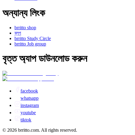
অন্যান্য লিংক
brritto shop
ব্লগ
brritto Study Circle
brritto Job group
বৃত্ত অ্যাপ ডাউনলোড করুন
facebook
whatsapp
instagram
youtube
tiktok
© 2026 brritto.com. All rights reserved.