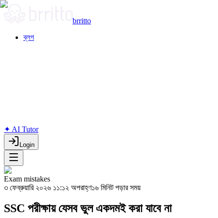
brritto
ব্লগ
✦ AI Tutor
Login
Exam mistakes
৩ ফেব্রুয়ারি ২০২৬ ১১:১২ অপরাহ্ণ
১৬ মিনিট পড়ার সময়
SSC পরীক্ষায় যেসব ভুল একদমই করা যাবে না